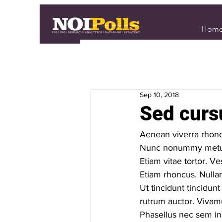
Hom
Sep 10, 2018
Sed cursu
Aenean viverra rhonc
Nunc nonummy metu
Etiam vitae tortor. Ve
Etiam rhoncus. Nullam
Ut tincidunt tincidun
rutrum auctor. Vivam
Phasellus nec sem in 