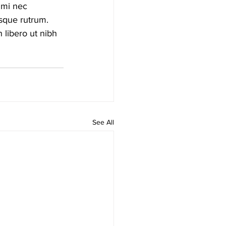
 mi nec 
isque rutrum.
 libero ut nibh 
See All