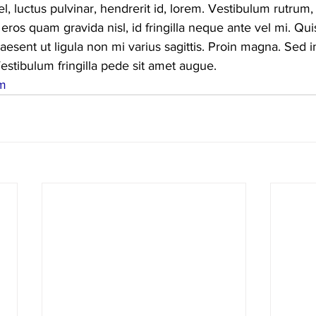
l, luctus pulvinar, hendrerit id, lorem. Vestibulum rutrum,
ros quam gravida nisl, id fringilla neque ante vel mi. Qu
esent ut ligula non mi varius sagittis. Proin magna. Sed in
stibulum fringilla pede sit amet augue.
m